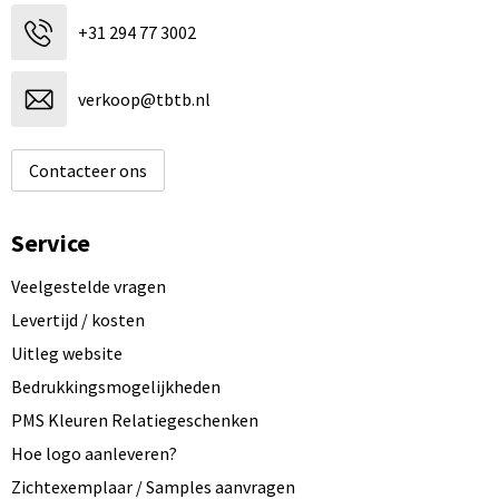
+31 294 77 3002
verkoop@tbtb.nl
Contacteer ons
Service
Veelgestelde vragen
Levertijd / kosten
Uitleg website
Bedrukkingsmogelijkheden
PMS Kleuren Relatiegeschenken
Hoe logo aanleveren?
Zichtexemplaar / Samples aanvragen