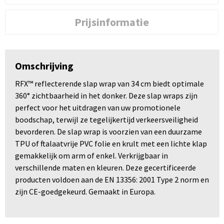
Prijsinformatie
Omschrijving
RFX™ reflecterende slap wrap van 34 cm biedt optimale
360° zichtbaarheid in het donker. Deze slap wraps zijn
perfect voor het uitdragen van uw promotionele
boodschap, terwijl ze tegelijkertijd verkeersveiligheid
bevorderen. De slap wrap is voorzien van een duurzame
TPU of ftalaatvrije PVC folie en krult met een lichte klap
gemakkelijk om arm of enkel. Verkrijgbaar in
verschillende maten en kleuren. Deze gecertificeerde
producten voldoen aan de EN 13356: 2001 Type 2 norm en
zijn CE-goedgekeurd. Gemaakt in Europa.