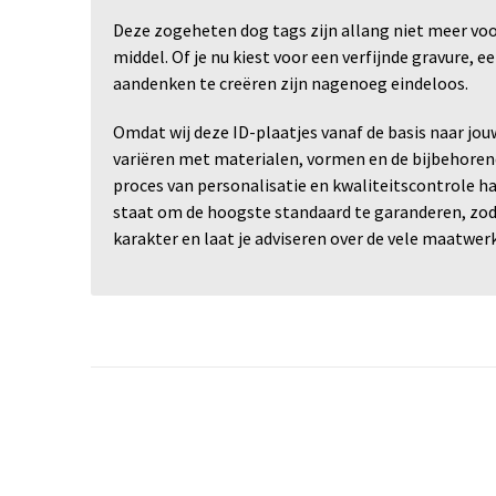
Deze zogeheten dog tags zijn allang niet meer voo
middel. Of je nu kiest voor een verfijnde gravure,
aandenken te creëren zijn nagenoeg eindeloos.
Omdat wij deze ID-plaatjes vanaf de basis naar jouw
variëren met materialen, vormen en de bijbehorend
proces van personalisatie en kwaliteitscontrole han
staat om de hoogste standaard te garanderen, zoda
karakter en laat je adviseren over de vele maatwer