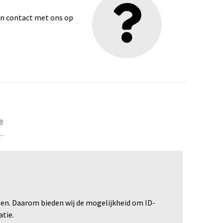
dan contact met ons op
e
aten. Daarom bieden wij de mogelijkheid om ID-
atie.