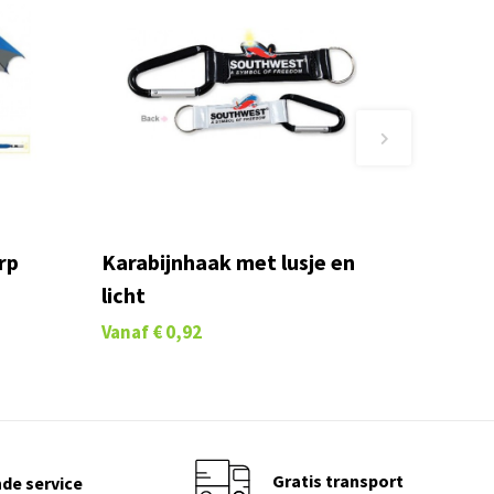
rp
Karabijnhaak met lusje en
licht
Vanaf
€ 0,92
Gratis transport
de service