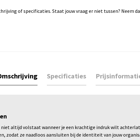
rijving of specificaties. Staat jouw vraag er niet tussen? Neem 
Omschrijving
Specificaties
Prijsinformati
ken
iet altijd volstaat wanneer je een krachtige indruk wilt achterl
, zodat ze naadloos aansluiten bij de identiteit van jouw organis