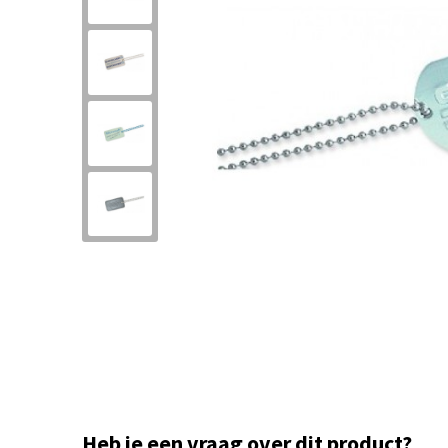
Heb je een vraag over dit product?