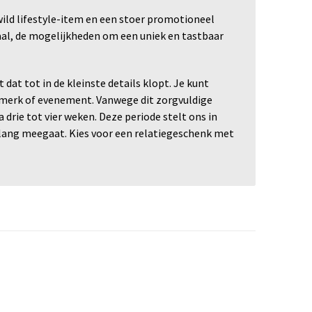
wild lifestyle-item en een stoer promotioneel
etaal, de mogelijkheden om een uniek en tastbaar
dat tot in de kleinste details klopt. Je kunt
w merk of evenement. Vanwege dit zorgvuldige
drie tot vier weken. Deze periode stelt ons in
nlang meegaat. Kies voor een relatiegeschenk met