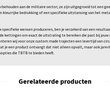
rbehouden aan de militaire sector; ze zijn uitgegroeid tot een ge
 een kleurrijke bedrukking of een specifieke uitstansing van het m
 specifieke wensen produceren, ben je verzekerd van een resultaat 
e kettingen om exact de uitstraling te bereiken die past bij jou
teren wij voor onze custom made trajecten een levertijd van circa 
t je een product ontvangt dat niet alleen opvalt, maar ook jare
kopties die TBTB te bieden heeft.
Gerelateerde producten