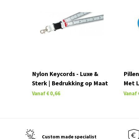
Nylon Keycords - Luxe &
Pille
Sterk | Bedrukking op Maat
Met 
Vanaf
€ 0,66
Vanaf
Custom made specialist