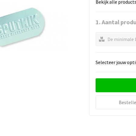
Bekijk alle product
1. Aantal prod
De minimale b
Selecteer jouw opti
Bestell