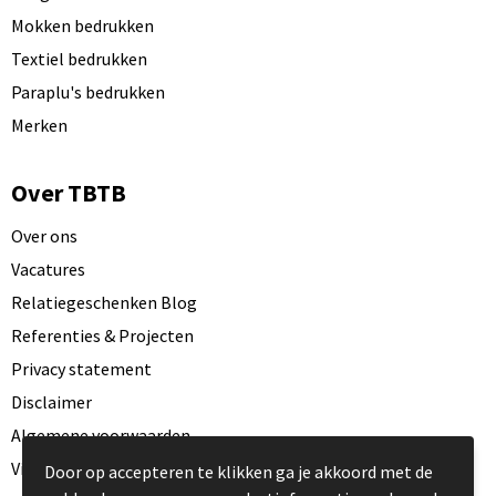
Mokken bedrukken
Textiel bedrukken
Paraplu's bedrukken
Merken
Over TBTB
Over ons
Vacatures
Relatiegeschenken Blog
Referenties & Projecten
Privacy statement
Disclaimer
Algemene voorwaarden
Visit our EU website
Door op accepteren te klikken ga je akkoord met de