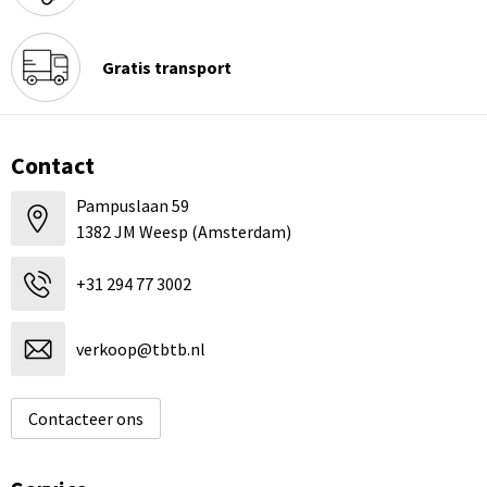
Gratis transport
Contact
Pampuslaan 59
1382 JM Weesp (Amsterdam)
+31 294 77 3002
verkoop@tbtb.nl
Contacteer ons