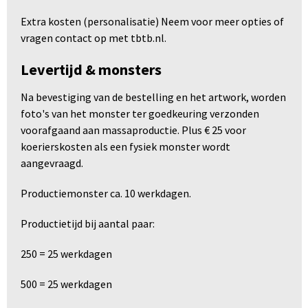
Extra kosten (personalisatie) Neem voor meer opties of
vragen contact op met tbtb.nl.
Levertijd & monsters
Na bevestiging van de bestelling en het artwork, worden
foto's van het monster ter goedkeuring verzonden
voorafgaand aan massaproductie. Plus € 25 voor
koerierskosten als een fysiek monster wordt
aangevraagd.
Productiemonster ca. 10 werkdagen.
Productietijd bij aantal paar:
250 = 25 werkdagen
500 = 25 werkdagen