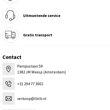
Uitmuntende service
Gratis transport
Contact
Pampuslaan 59
1382 JM Weesp (Amsterdam)
+31 294 77 3002
verkoop@tbtb.nl