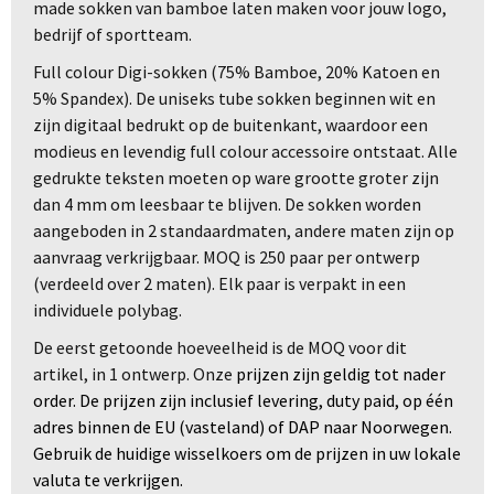
made sokken van bamboe laten maken voor jouw logo,
bedrijf of sportteam.
Full colour Digi-sokken (75% Bamboe, 20% Katoen en
5% Spandex).
De uniseks tube sokken beginnen wit en
zijn digitaal bedrukt op de buitenkant, waardoor een
modieus en levendig full colour accessoire ontstaat.
Alle
gedrukte teksten moeten op ware grootte groter zijn
dan 4 mm om leesbaar te blijven.
De sokken worden
aangeboden in 2 standaardmaten, andere maten zijn op
aanvraag verkrijgbaar.
MOQ is 250 paar per ontwerp
(verdeeld over 2 maten).
Elk paar is verpakt in een
individuele polybag.
De eerst getoonde hoeveelheid is de MOQ voor dit
artikel, in 1 ontwerp. Onze
prijzen zijn geldig tot nader
order. De prijzen zijn inclusief levering, duty paid, op één
adres binnen de EU (vasteland) of DAP naar Noorwegen.
Gebruik de huidige wisselkoers om de prijzen in uw lokale
valuta te verkrijgen.