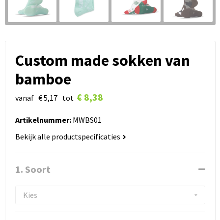
Custom made sokken van
bamboe
€ 8,38
vanaf
€ 5,17
tot
Artikelnummer:
MWBS01
Bekijk alle productspecificaties
1. Soort