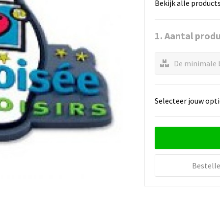
Bekijk alle product
1. Aantal prod
De minimale b
Selecteer jouw opti
Bestell