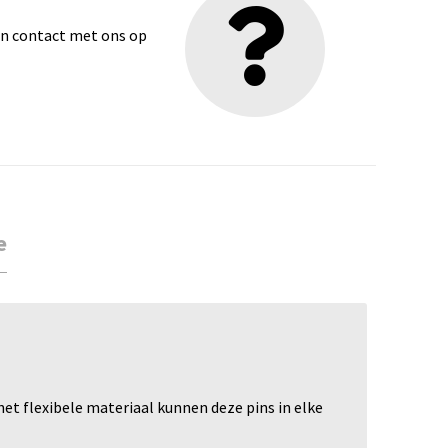
dan contact met ons op
e
het flexibele materiaal kunnen deze pins in elke