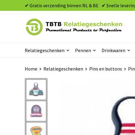
✔ Gratis verzending binnen NL & BE
✔ Snelle leverin
Relatiegeschenken
Pennen
Drinkwaren
Home
Relatiegeschenken
Pins en buttons
Pin