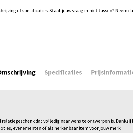
rijving of specificaties. Staat jouw vraag er niet tussen? Neem 
Omschrijving
Specificaties
Prijsinformati
d relatiegeschenk dat volledig naar wens te ontwerpen is. Dankzij 
ties, evenementen of als herkenbaar item voor jouw merk.