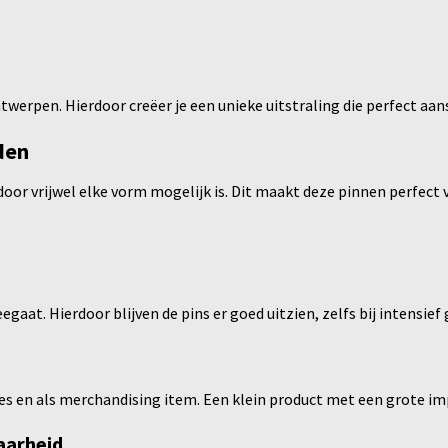
twerpen. Hierdoor creëer je een unieke uitstraling die perfect aan
den
oor vrijwel elke vorm mogelijk is. Dit maakt deze pinnen perfect
egaat. Hierdoor blijven de pins er goed uitzien, zelfs bij intensief 
s en als merchandising item. Een klein product met een grote im
aarheid