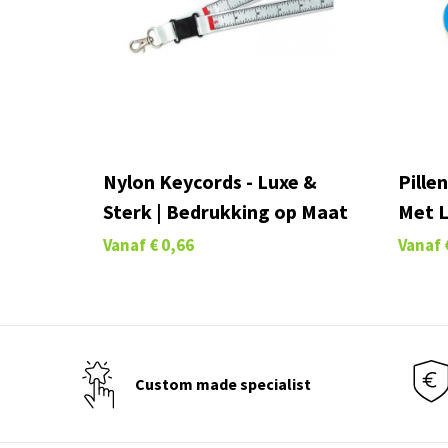
Nylon Keycords - Luxe &
Pille
Sterk | Bedrukking op Maat
Met 
Vanaf
€ 0,66
Vanaf
Custom made specialist