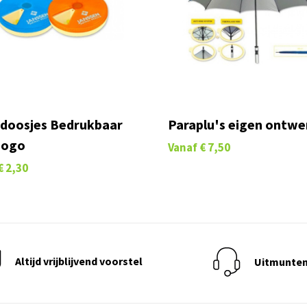
ndoosjes Bedrukbaar
Paraplu's eigen ontwe
Logo
Vanaf
€ 7,50
€ 2,30
Altijd vrijblijvend voorstel
Uitmunten