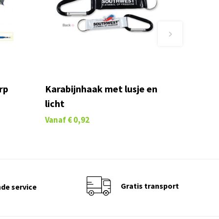
rp
Karabijnhaak met lusje en
licht
Vanaf
€ 0,92
Gratis transport
de service