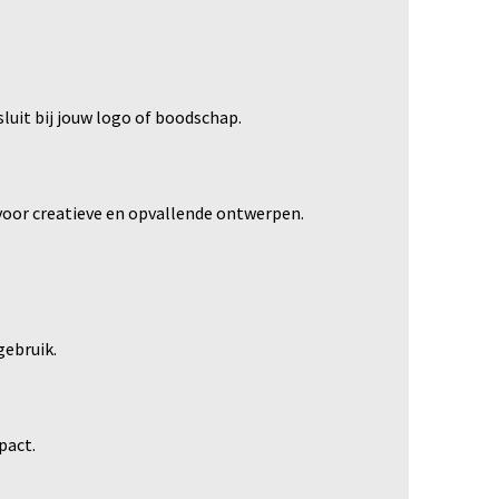
sluit bij jouw logo of boodschap.
 voor creatieve en opvallende ontwerpen.
gebruik.
pact.