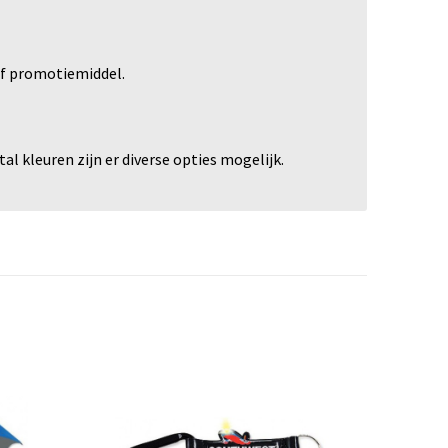
of promotiemiddel.
al kleuren zijn er diverse opties mogelijk.