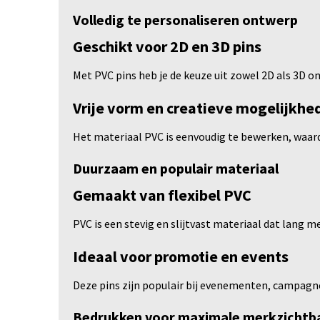
Volledig te personaliseren ontwerp
Geschikt voor 2D en 3D pins
Met PVC pins heb je de keuze uit zowel 2D als 3D on
Vrije vorm en creatieve mogelijkhe
Het materiaal PVC is eenvoudig te bewerken, waard
Duurzaam en populair materiaal
Gemaakt van flexibel PVC
PVC is een stevig en slijtvast materiaal dat lang me
Ideaal voor promotie en events
Deze pins zijn populair bij evenementen, campagne
Bedrukken voor maximale merkzichtb