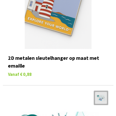
2D metalen sleutelhanger op maat met
emaille
Vanaf
€ 0,88