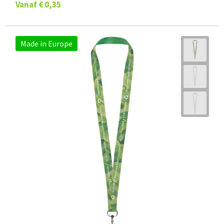
Vanaf
€ 0,35
Made in Europe