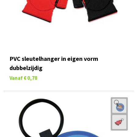
PVC sleutelhanger in eigen vorm
dubbelzijdig
Vanaf
€ 0,78