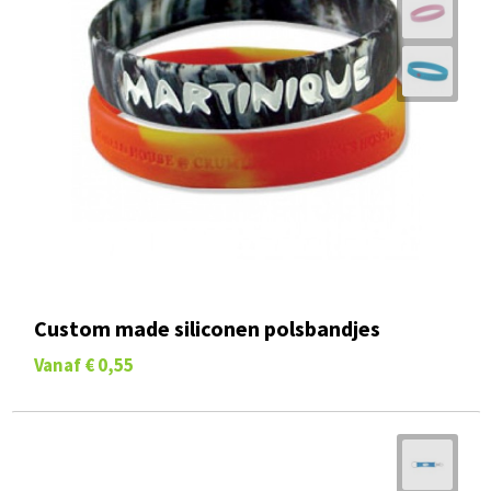
Custom made siliconen polsbandjes
Vanaf
€ 0,55