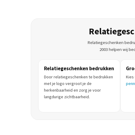
Relatieges
Relatiegeschenken bedrukk
2003 helpen wij bed
Relatiegeschenken bedrukken
Gro
Door relatiegeschenken te bedrukken
Kies 
met je logo vergroot je de
pen
herkenbaarheid en zorg je voor
langdurige zichtbaarheid.