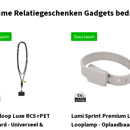
me Relatiegeschenken Gadgets be
zaam
Duurzaam
loop Luxe RCS rPET
Lumi Sprint Premium 
rd - Universeel &
Looplamp - Oplaadbaa