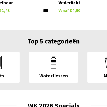
elbaar
Vederlicht
€ 1,43
Vanaf
€ 4,90
Top 5 categorieën
ts
Waterflessen
M
WK 2026 Specials