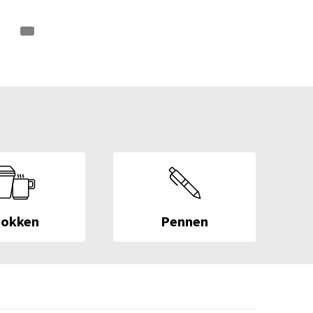
okken
Pennen