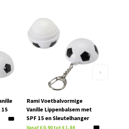
nille
Rami Voetbalvormige
 15
Vanille Lippenbalsem met
SPF 15 en Sleutelhanger
Vanaf
€ 0,90
tot
€ 1,84