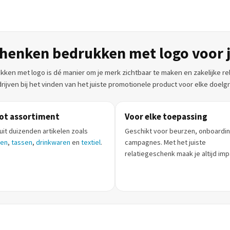
chenken bedrukken met logo voor j
en met logo is dé manier om je merk zichtbaar te maken en zakelijke rel
rijven bij het vinden van het juiste promotionele product voor elke doel
ot assortiment
Voor elke toepassing
uit duizenden artikelen zoals
Geschikt voor beurzen, onboardi
nen
,
tassen
,
drinkwaren
en
textiel
.
campagnes. Met het juiste
relatiegeschenk maak je altijd imp