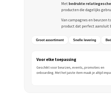
Met
bedrukte relatiegesch
producten die dagelijks gebru
Van campagnes en beurzen tot
product dat perfect aansluit 
Groot assortiment
Snelle levering
Bed
Voor elke toepassing
Geschikt voor beurzen, events, promoties en
onboarding. Met het juiste item maak je altijd impa