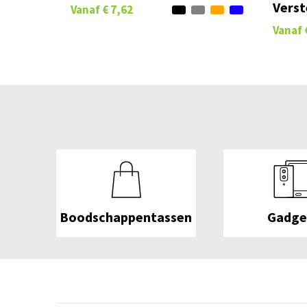
Verst
Vanaf
€ 7,62
Vanaf
Boodschappentassen
Gadge